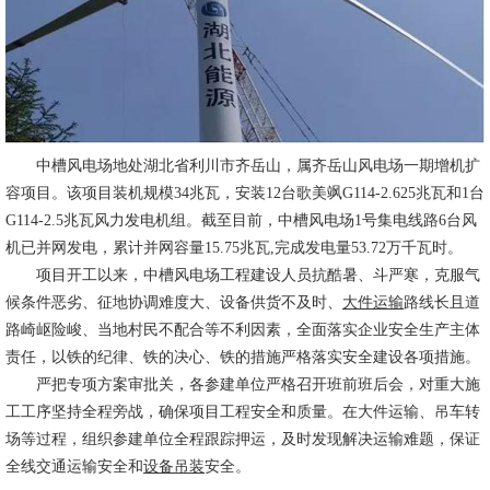
中槽风电场地处湖北省利川市齐岳山，属齐岳山风电场一期增机扩
容项目。该项目装机规模34兆瓦，安装12台歌美飒G114-2.625兆瓦和1台
G114-2.5兆瓦风力发电机组。截至目前，中槽风电场1号集电线路6台风
机已并网发电，累计并网容量15.75兆瓦,完成发电量53.72万千瓦时。
项目开工以来，中槽风电场工程建设人员抗酷暑、斗严寒，克服气
候条件恶劣、征地协调难度大、设备供货不及时、
大件运输
路线长且道
路崎岖险峻、当地村民不配合等不利因素，全面落实企业安全生产主体
责任，以铁的纪律、铁的决心、铁的措施严格落实安全建设各项措施。
严把专项方案审批关，各参建单位严格召开班前班后会，对重大施
工工序坚持全程旁战，确保项目工程安全和质量。在大件运输、吊车转
场等过程，组织参建单位全程跟踪押运，及时发现解决运输难题，保证
全线交通运输安全和
设备吊装
安全。