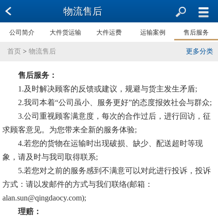
物流售后
公司简介
大件货运输
大件运费
运输案例
售后服务
首页
>
物流售后
更多分类
售后服务：
1.及时解决顾客的反馈或建议，规避与货主发生矛盾;
2.我司本着“公司虽小、服务更好”的态度报效社会与群众;
3.公司重视顾客满意度，每次的合作过后，进行回访，征
求顾客意见。为您带来全新的服务体验;
4.若您的货物在运输时出现破损、缺少、配送超时等现
象，请及时与我司取得联系;
5.若您对之前的服务感到不满意可以对此进行投诉，投诉
方式：请以发邮件的方式与我们联络(邮箱：
alan.sun@qingdaocy.com);
理赔：