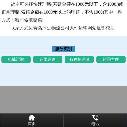
货主可选择
快速理赔(索赔金额在1000元以下，含1000,)
或
正常理赔(索赔金额在1000元以上的理赔，不含1000)
其中一种
方式向我司索取赔偿;
联系方式见青岛淳远物流公司大件运输网站底部模块
服务类别
机械运输
超限运输
特种柜运输
跨国大件
首页
电话