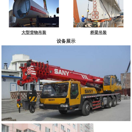
大型货物吊装
桥梁吊装
设备展示