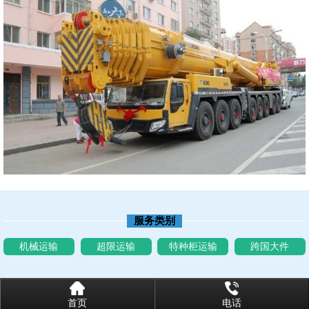
服务类别
机械运输
超限运输
特种柜运输
跨国大件
首页
电话