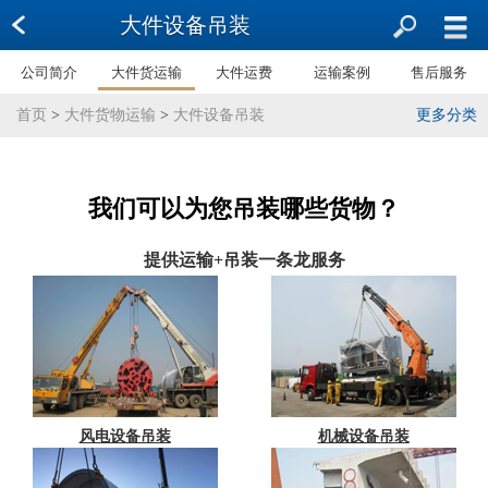
大件设备吊装
公司简介
大件货运输
大件运费
运输案例
售后服务
首页
>
大件货物运输
>
大件设备吊装
更多分类
我们可以为您吊装哪些货物？
提供运输+吊装一条龙服务
风电设备吊装
机械设备吊装