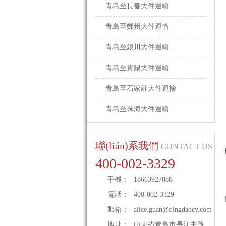
青島至長春大件運輸
青島至鄭州大件運輸
青島至銀川大件運輸
青島至貴陽大件運輸
青島至石家莊大件運輸
青島至珠海大件運輸
聯(lián)系我們
CONTACT US
400-002-3329
手機：
18663927888
電話：
400-002-3329
郵箱：
alice.guan@qingdaocy.com
地址：
山東省青島市長江中路