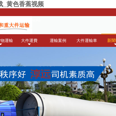
载_黄色香蕉视频
(wǎng)站
貨物運輸
大件運費
運輸案例
大件運輸車
新聞