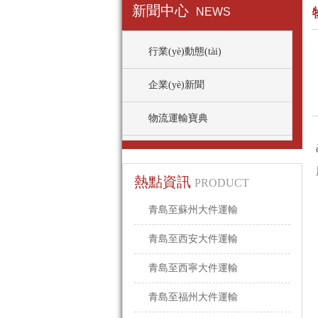
新聞中心
NEWS
行業(yè)動態(tài)
企業(yè)新聞
物流運輸寶典
熱點資訊
PRODUCT
青島至蘇州大件運輸
青島至西安大件運輸
青島至西寧大件運輸
青島至福州大件運輸