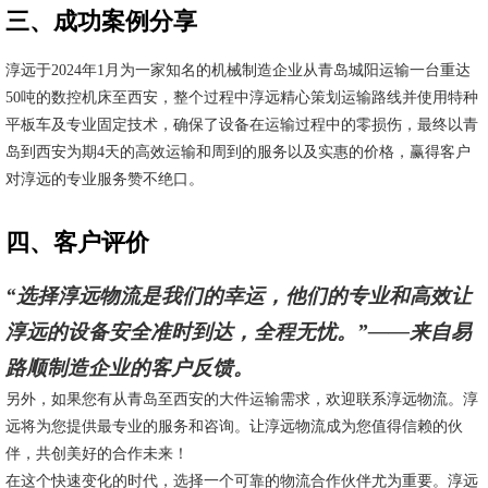
三、成功案例分享
淳远于2024年1月为一家知名的机械制造企业从青岛城阳运输一台重达
50吨的数控机床至西安，整个过程中淳远精心策划运输路线并使用特种
平板车及专业固定技术，确保了设备在运输过程中的零损伤，最终以青
岛到西安为期4天的高效运输和周到的服务以及实惠的价格，赢得客户
对淳远的专业服务赞不绝口。
四、客户评价
“选择淳远物流是我们的幸运，他们的专业和高效让
淳远的设备安全准时到达，全程无忧。”——来自易
路顺制造企业的客户反馈。
另外，如果您有从青岛至西安的大件运输需求，欢迎联系淳远物流。淳
远将为您提供最专业的服务和咨询。让淳远物流成为您值得信赖的伙
伴，共创美好的合作未来！
在这个快速变化的时代，选择一个可靠的物流合作伙伴尤为重要。淳远