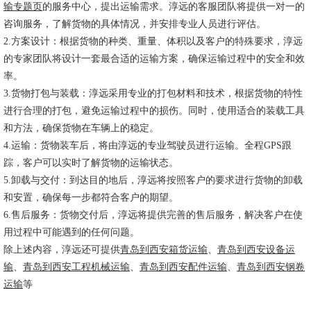
输专题页
的服务中心，提出运输需求。淳远的客服团队将提供一对一的
咨询服务，了解货物的具体情况，并安排专业人员进行评估。
2.方案设计：根据货物的种类、重量、体积以及客户的特殊要求，淳远
的专家团队将设计一套最合适的运输方案，确保运输过程中的安全和效
率。
3.货物打包与装载：淳远采用专业的打包材料和技术，根据货物的特性
进行合理的打包，避免运输过程中的损伤。同时，使用适合的装载工具
和方法，确保货物在车辆上的稳定。
4.运输：货物装车后，将由淳远的专业驾驶员进行运输。全程GPS跟
踪，客户可以实时了解货物的运输状态。
5.卸载与交付：到达目的地后，淳远将按照客户的要求进行货物的卸载
和安置，确保每一步都符合客户的期望。
6.售后服务：货物交付后，淳远将提供完善的售后服务，解决客户在使
用过程中可能遇到的任何问题。
除上述内容，淳远还可提供
青岛到西安箱货运输
、
青岛到西安设备运
输
、
青岛到西安工程机械运输
、
青岛到西安配件运输
、
青岛到西安钢卷
运输
等