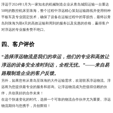
淳远于2024年1月为一家知名的机械制造企业从青岛城阳运输一台重达
50吨的数控机床至珠海，整个过程中淳远精心策划运输路线并使用特种
平板车及专业固定技术，确保了设备在运输过程中的零损伤，最终以青
岛到珠海为期4天的高效运输和周到的服务以及实惠的价格，赢得客户
对淳远的专业服务赞不绝口。
四、客户评价
“选择淳远物流是我们的幸运，他们的专业和高效让
淳远的设备安全准时到达，全程无忧。”——来自易
路顺制造企业的客户反馈。
另外，如果您有从青岛至珠海的大件运输需求，欢迎联系淳远物流。淳
远将为您提供最专业的服务和咨询。让淳远物流成为您值得信赖的伙
伴，共创美好的合作未来！
在这个快速变化的时代，选择一个可靠的物流合作伙伴尤为重要。淳远
物流期待与您携手，共创辉煌！