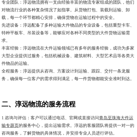
专业团队：淳远物流拥有一支由经验丰富的物流专家组成的团队，他们
对物流行业的各种复杂情况了如指掌。从货物打包、装载到运输、卸
载，每一个环节都精心安排，确保货物在运输过程中的安全。
先进设备：淳远配备了多种运输大件物品的专业设备，包括重型卡车、
特种平板车、吊装设备等，能够应对各种不同类型的大件货物运输需
求。
丰富经验：淳远物流在大件运输领域已有多年的服务经验，成功为多家
大型企业提供过服务，包括机械设备、建筑材料、大型艺术品等各类大
件物品的运输。
全程服务：淳远提供从咨询、方案设计到运输、跟踪、交付一条龙服
务，确保每一位客户的需求得到满足，每一件货物都能安全准时到达。
二、淳远物流的服务流程
1.咨询与评估：客户可以通过电话、官网或直接访问
青岛至珠海大件运
输专题页
的服务中心，提出运输需求。淳远的客服团队将提供一对一的
咨询服务，了解货物的具体情况，并安排专业人员进行评估。