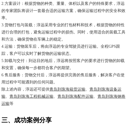
2.方案设计：根据货物的种类、重量、体积以及客户的特殊要求，淳远
的专家团队将设计一套最合适的运输方案，确保运输过程中的安全和效
率。
3.货物打包与装载：淳远采用专业的打包材料和技术，根据货物的特性
进行合理的打包，避免运输过程中的损伤。同时，使用适合的装载工具
和方法，确保货物在车辆上的稳定。
4.运输：货物装车后，将由淳远的专业驾驶员进行运输。全程GPS跟
踪，客户可以实时了解货物的运输状态。
5.卸载与交付：到达目的地后，淳远将按照客户的要求进行货物的卸载
和安置，确保每一步都符合客户的期望。
6.售后服务：货物交付后，淳远将提供完善的售后服务，解决客户在使
用过程中可能遇到的任何问题。
除上述内容，淳远还可提供
青岛到珠海箱货运输
、
青岛到珠海设备运
输
、
青岛到珠海工程机械运输
、
青岛到珠海配件运输
、
青岛到珠海钢卷
运输
等
三、成功案例分享