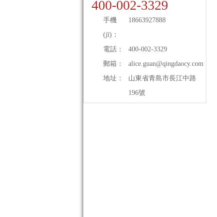
400-002-3329
手機
18663927888
(jī)：
電話：
400-002-3329
郵箱：
alice.guan@qingdaocy.com
地址：
山東省青島市長江中路
196號