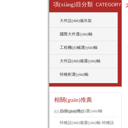
項(xiàng)目分類
CATEGORY
大件設(shè)備吊裝
國際大件運(yùn)輸
工程機(jī)械運(yùn)輸
大件設(shè)備運(yùn)輸
特種柜運(yùn)輸
相關(guān)推薦
盾構(gòu)機(jī)運(yùn)輸
RECOMMEND
特種設(shè)備運(yùn)輸-特種設