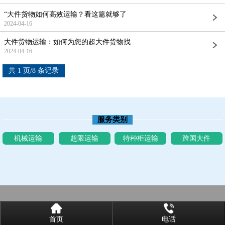
“大件货物如何高效运输？看这篇就够了
2024-04-16
大件货物运输：如何为您的超大件货物找
2024-04-16
共 1 页/8 条记录
服务类别
机械运输
超限运输
特种柜运输
跨国大件
首页
电话