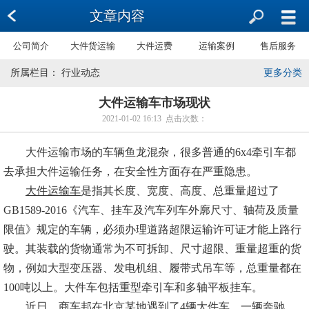
文章内容
公司简介
大件货运输
大件运费
运输案例
售后服务
所属栏目： 行业动态
更多分类
大件运输车市场现状
2021-01-02 16:13 点击次数：
大件运输市场的车辆鱼龙混杂，很多普通的6x4牵引车都
去承担大件运输任务，在安全性方面存在严重隐患。
大件运输车
是指其长度、宽度、高度、总重量超过了
GB1589-2016《汽车、挂车及汽车列车外廓尺寸、轴荷及质量
限值》规定的车辆，必须办理道路超限运输许可证才能上路行
驶。其装载的货物通常为不可拆卸、尺寸超限、重量超重的货
物，例如大型变压器、发电机组、履带式吊车等，总重量都在
100吨以上。大件车包括重型牵引车和多轴平板挂车。
近日，商车邦在北京某地遇到了4辆大件车，一辆奔驰