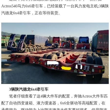
Actros540马力6x6牵引车，已经装载了一台风力发电主机;3辆陕
汽德龙6x4牵引车，正在等待装货。
3辆陕汽德龙6x4牵引车
笔者仔细查看了这4辆大件车的配置，奔驰Actros大件车匹
配了自动挡变速箱、液力缓速器，6x6全驱动等高端配置，在
承载能力、驱动能力上比陕汽德龙大件车要好很多，但是陕汽