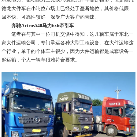
德龙大件车在小吨位市场上已经处于垄断地位，其价格低廉、
回本快、可靠性较好，深受广大客户的青睐。
奔驰Actros540马力6x6牵引车
笔者在与其中一位司机交谈中得知，这几辆车属于东北一
家大件运输公司，专门承运各种大型工程设备。在大件运输这
个行业，单干的个体车主很少，因为大件运输都是成套设备一
起运输，个人一辆车很难符合要求。