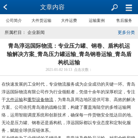
文章内容
公司简介
大件货运输
大件运费
运输案例
售后服务
所属栏目： 企业新闻
更多分类
青岛淳远国际物流：专业压力罐、钢卷、盾构机运
输解决方案_青岛压力罐运输_青岛钢卷运输_青岛盾
构机运输
2021-01-02 16:13 点击次数：
在快速发展的工业时代，专业物流服务成为企业成功的关键一环。青岛
淳远国际物流有限公司作为行业领航者，凭借十余年的深厚积淀，专注
于
大件运输
和
重型设备物流
，为青岛及周边地区提供可靠、高效的解决
方案。公司依托青岛港的战略位置，构建了覆盖海陆空的多维运输网
络，运用智能调度系统和创新技术，确保每一件货物安全抵达目的地。
无论是压力罐、钢卷还是盾构机，淳远国际都以专业态度和定制化服
务，赋能全球供应链体系。