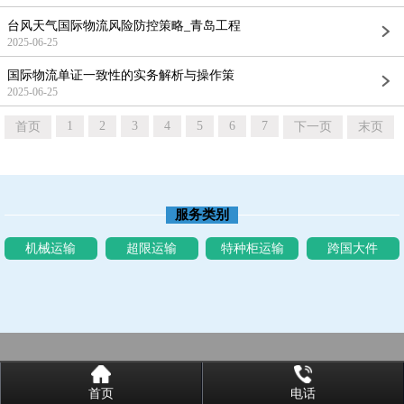
台风天气国际物流风险防控策略_青岛工程
2025-06-25
国际物流单证一致性的实务解析与操作策
2025-06-25
1
2
3
4
5
6
7
首页
下一页
末页
服务类别
机械运输
超限运输
特种柜运输
跨国大件
首页
电话